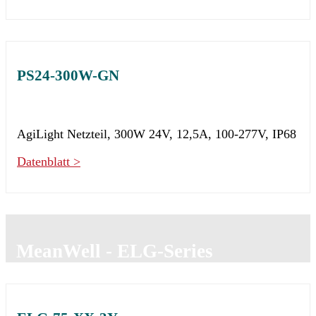
PS24-300W-GN
AgiLight Netzteil, 300W 24V, 12,5A, 100-277V, IP68
Datenblatt >
MeanWell - ELG-Series