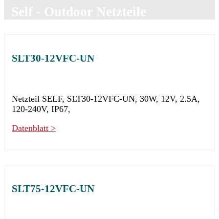
Self - Outdoor Netzteile
SLT30-12VFC-UN
Netzteil SELF, SLT30-12VFC-UN, 30W, 12V, 2.5A,
120-240V, IP67,
Datenblatt >
SLT75-12VFC-UN