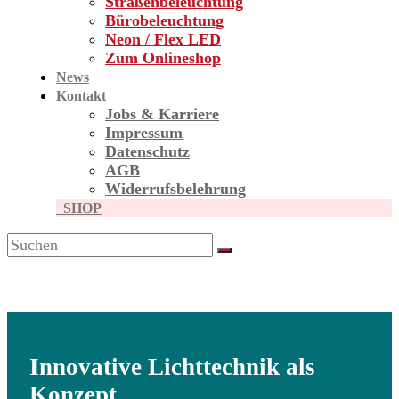
Straßen­beleuchtung
Bürobeleuchtung
Neon / Flex LED
Zum Onlineshop
News
Kontakt
Jobs & Karriere
Impressum
Datenschutz
AGB
Widerrufsbelehrung
SHOP
Innovative Lichttechnik als
Konzept