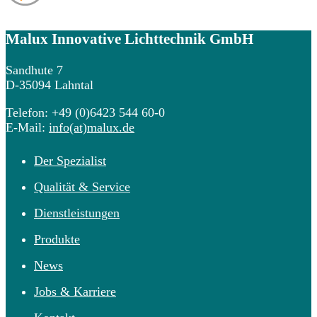
Malux
Innovative Lichttechnik GmbH
Sandhute 7
D-35094 Lahntal
Telefon: +49 (0)6423 544 60-0
E-Mail:
info(at)malux.de
Der Spezialist
Qualität & Service
Dienstleistungen
Produkte
News
Jobs & Karriere