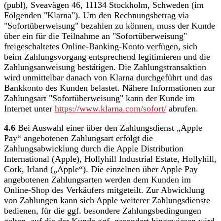
(publ), Sveavägen 46, 11134 Stockholm, Schweden (im
Folgenden "Klarna"). Um den Rechnungsbetrag via
"Sofortüberweisung" bezahlen zu können, muss der Kunde
über ein für die Teilnahme an "Sofortüberweisung"
freigeschaltetes Online-Banking-Konto verfügen, sich
beim Zahlungsvorgang entsprechend legitimieren und die
Zahlungsanweisung bestätigen. Die Zahlungstransaktion
wird unmittelbar danach von Klarna durchgeführt und das
Bankkonto des Kunden belastet. Nähere Informationen zur
Zahlungsart "Sofortüberweisung" kann der Kunde im
Internet unter
https://www.klarna.com
/sofort
/
abrufen.
4.6
Bei Auswahl einer über den Zahlungsdienst „Apple
Pay“ angebotenen Zahlungsart erfolgt die
Zahlungsabwicklung durch die Apple Distribution
International (Apple), Hollyhill Industrial Estate, Hollyhill,
Cork, Irland („Apple“). Die einzelnen über Apple Pay
angebotenen Zahlungsarten werden dem Kunden im
Online-Shop des Verkäufers mitgeteilt. Zur Abwicklung
von Zahlungen kann sich Apple weiterer Zahlungsdienste
bedienen, für die ggf. besondere Zahlungsbedingungen