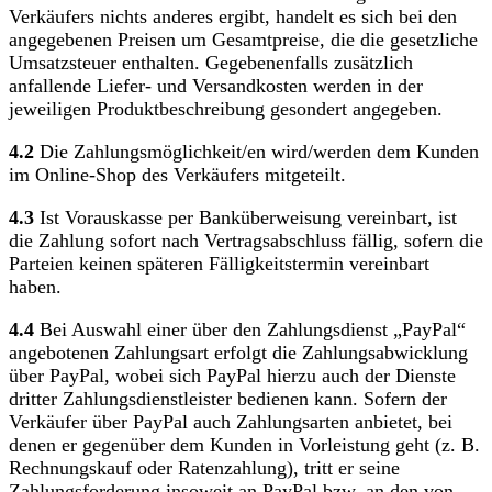
Verkäufers nichts anderes ergibt, handelt es sich bei den
angegebenen Preisen um Gesamtpreise, die die gesetzliche
Umsatzsteuer enthalten. Gegebenenfalls zusätzlich
anfallende Liefer- und Versandkosten werden in der
jeweiligen Produktbeschreibung gesondert angegeben.
4.2
Die Zahlungsmöglichkeit/en wird/werden dem Kunden
im Online-Shop des Verkäufers mitgeteilt.
4.3
Ist Vorauskasse per Banküberweisung vereinbart, ist
die Zahlung sofort nach Vertragsabschluss fällig, sofern die
Parteien keinen späteren Fälligkeitstermin vereinbart
haben.
4.4
Bei Auswahl einer über den Zahlungsdienst „PayPal“
angebotenen Zahlungsart erfolgt die Zahlungsabwicklung
über PayPal, wobei sich PayPal hierzu auch der Dienste
dritter Zahlungsdienstleister bedienen kann. Sofern der
Verkäufer über PayPal auch Zahlungsarten anbietet, bei
denen er gegenüber dem Kunden in Vorleistung geht (z. B.
Rechnungskauf oder Ratenzahlung), tritt er seine
Zahlungsforderung insoweit an PayPal bzw. an den von