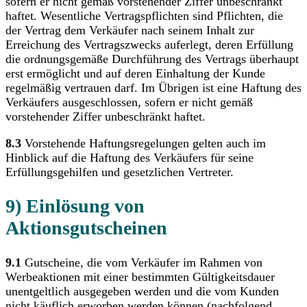
sofern er nicht gemäß vorstehender Ziffer unbeschränkt
haftet. Wesentliche Vertragspflichten sind Pflichten, die
der Vertrag dem Verkäufer nach seinem Inhalt zur
Erreichung des Vertragszwecks auferlegt, deren Erfüllung
die ordnungsgemäße Durchführung des Vertrags überhaupt
erst ermöglicht und auf deren Einhaltung der Kunde
regelmäßig vertrauen darf. Im Übrigen ist eine Haftung des
Verkäufers ausgeschlossen, sofern er nicht gemäß
vorstehender Ziffer unbeschränkt haftet.
8.3
Vorstehende Haftungsregelungen gelten auch im
Hinblick auf die Haftung des Verkäufers für seine
Erfüllungsgehilfen und gesetzlichen Vertreter.
9) Einlösung von
Aktionsgutscheinen
9.1
Gutscheine, die vom Verkäufer im Rahmen von
Werbeaktionen mit einer bestimmten Gültigkeitsdauer
unentgeltlich ausgegeben werden und die vom Kunden
nicht käuflich erworben werden können (nachfolgend