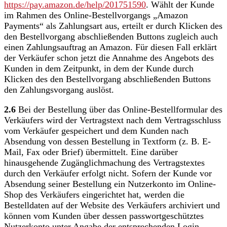
https://pay.amazon.de
/help
/201751590
. Wählt der Kunde
im Rahmen des Online-Bestellvorgangs „Amazon
Payments“ als Zahlungsart aus, erteilt er durch Klicken des
den Bestellvorgang abschließenden Buttons zugleich auch
einen Zahlungsauftrag an Amazon. Für diesen Fall erklärt
der Verkäufer schon jetzt die Annahme des Angebots des
Kunden in dem Zeitpunkt, in dem der Kunde durch
Klicken des den Bestellvorgang abschließenden Buttons
den Zahlungsvorgang auslöst.
2.6
Bei der Bestellung über das Online-Bestellformular des
Verkäufers wird der Vertragstext nach dem Vertragsschluss
vom Verkäufer gespeichert und dem Kunden nach
Absendung von dessen Bestellung in Textform (z. B. E-
Mail, Fax oder Brief) übermittelt. Eine darüber
hinausgehende Zugänglichmachung des Vertragstextes
durch den Verkäufer erfolgt nicht. Sofern der Kunde vor
Absendung seiner Bestellung ein Nutzerkonto im Online-
Shop des Verkäufers eingerichtet hat, werden die
Bestelldaten auf der Website des Verkäufers archiviert und
können vom Kunden über dessen passwortgeschütztes
Nutzerkonto unter Angabe der entsprechenden Login-