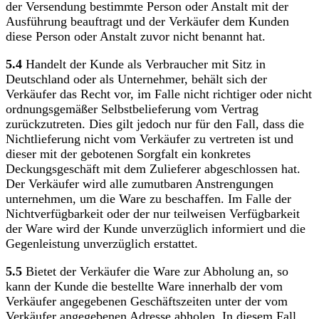
der Versendung bestimmte Person oder Anstalt mit der
Ausführung beauftragt und der Verkäufer dem Kunden
diese Person oder Anstalt zuvor nicht benannt hat.
5.4
Handelt der Kunde als Verbraucher mit Sitz in
Deutschland oder als Unternehmer, behält sich der
Verkäufer das Recht vor, im Falle nicht richtiger oder nicht
ordnungsgemäßer Selbstbelieferung vom Vertrag
zurückzutreten. Dies gilt jedoch nur für den Fall, dass die
Nichtlieferung nicht vom Verkäufer zu vertreten ist und
dieser mit der gebotenen Sorgfalt ein konkretes
Deckungsgeschäft mit dem Zulieferer abgeschlossen hat.
Der Verkäufer wird alle zumutbaren Anstrengungen
unternehmen, um die Ware zu beschaffen. Im Falle der
Nichtverfügbarkeit oder der nur teilweisen Verfügbarkeit
der Ware wird der Kunde unverzüglich informiert und die
Gegenleistung unverzüglich erstattet.
5.5
Bietet der Verkäufer die Ware zur Abholung an, so
kann der Kunde die bestellte Ware innerhalb der vom
Verkäufer angegebenen Geschäftszeiten unter der vom
Verkäufer angegebenen Adresse abholen. In diesem Fall