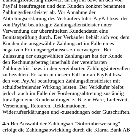
PayPal beauftragten und dem Kunden konkret benannten
Zahlungsdienstleister ab. Vor Annahme der
Abtretungserklärung des Verkäufers führt PayPal bzw. der
von PayPal beauftragte Zahlungsdienstleister unter
Verwendung der übermittelten Kundendaten eine
Bonitätsprüfung durch. Der Verkäufer behält sich vor, dem
Kunden die ausgewählte Zahlungsart im Falle eines
negativen Prüfungsergebnisses zu verweigern. Bei
Zulassung der ausgewählten Zahlungsart hat der Kunde
den Rechnungsbetrag innerhalb der vereinbarten
Zahlungsfrist bzw. in den vereinbarten Zahlungsintervallen
zu bezahlen. Er kann in diesem Fall nur an PayPal bzw.
den von PayPal beauftragten Zahlungsdienstleister mit
schuldbefreiender Wirkung leisten. Der Verkäufer bleibt
jedoch auch im Falle der Forderungsabtretung zuständig
für allgemeine Kundenanfragen z. B. zur Ware, Lieferzeit,
Versendung, Retouren, Reklamationen,
Widerrufserklärungen und -zusendungen oder Gutschriften.
4.5
Bei Auswahl der Zahlungsart "Sofortüberweisung"
erfolgt die Zahlungsabwicklung durch die Klarna Bank AB