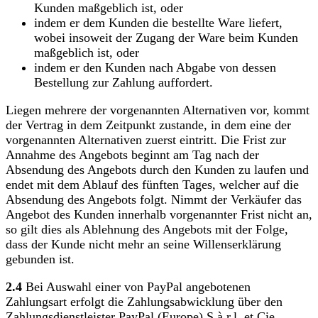
Kunden maßgeblich ist, oder
indem er dem Kunden die bestellte Ware liefert,
wobei insoweit der Zugang der Ware beim Kunden
maßgeblich ist, oder
indem er den Kunden nach Abgabe von dessen
Bestellung zur Zahlung auffordert.
Liegen mehrere der vorgenannten Alternativen vor, kommt
der Vertrag in dem Zeitpunkt zustande, in dem eine der
vorgenannten Alternativen zuerst eintritt. Die Frist zur
Annahme des Angebots beginnt am Tag nach der
Absendung des Angebots durch den Kunden zu laufen und
endet mit dem Ablauf des fünften Tages, welcher auf die
Absendung des Angebots folgt. Nimmt der Verkäufer das
Angebot des Kunden innerhalb vorgenannter Frist nicht an,
so gilt dies als Ablehnung des Angebots mit der Folge,
dass der Kunde nicht mehr an seine Willenserklärung
gebunden ist.
2.4
Bei Auswahl einer von PayPal angebotenen
Zahlungsart erfolgt die Zahlungsabwicklung über den
Zahlungsdienstleister PayPal (Europe) S.à r.l. et Cie,