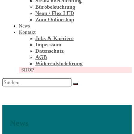
Straßen­beleuchtung
Bürobeleuchtung
Neon / Flex LED
Zum Onlineshop
News
Kontakt
Jobs & Karriere
Impressum
Datenschutz
AGB
Widerrufsbelehrung
SHOP
News