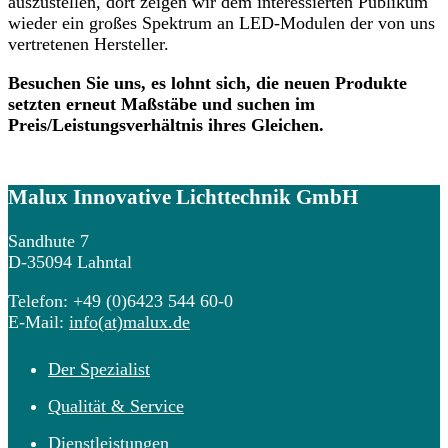
auszustellen, dort zeigen wir dem interessierten Publikum
wieder ein großes Spektrum an LED-Modulen der von uns
vertretenen Hersteller.
Besuchen Sie uns, es lohnt sich, die neuen Produkte
setzten erneut Maßstäbe und suchen im
Preis/Leistungsverhältnis ihres Gleichen.
Malux
Innovative Lichttechnik GmbH
Sandhute 7
D-35094 Lahntal
Telefon: +49 (0)6423 544 60-0
E-Mail:
info(at)malux.de
Der Spezialist
Qualität & Service
Dienstleistungen