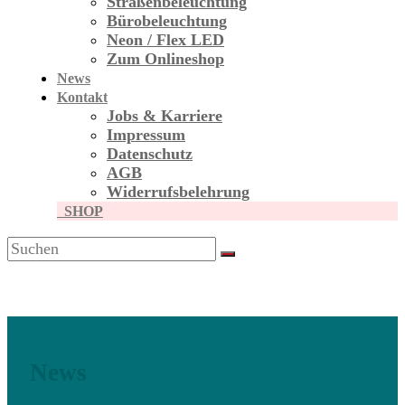
Straßen­beleuchtung
Bürobeleuchtung
Neon / Flex LED
Zum Onlineshop
News
Kontakt
Jobs & Karriere
Impressum
Datenschutz
AGB
Widerrufsbelehrung
SHOP
News